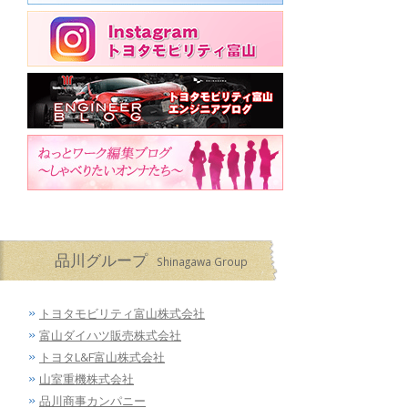
品川グループ
Shinagawa Group
トヨタモビリティ富山株式会社
富山ダイハツ販売株式会社
トヨタL&F富山株式会社
山室重機株式会社
品川商事カンパニー