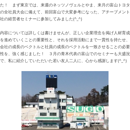
た！ まず東京では、来週のネッツノヴェルとやま、来月の富山トヨタ
の全社員大会に備えて、前回富山で大変参考になった、アチーブメント
社の経営者セミナーに参加してみました(^_^)
内容については詳しくは書けませんが、正しい企業理念を掲げ人材育成
を進めていくことの重要性と、それを採用活動にまで一貫性を持たせ、
会社の成長のベクトルと社員の成長のベクトルを一致させることの必要
性を、強く感じました！ ３月の青木代表の富山でのセミナーも大盛況
で、私に紹介していただいた若い友人二人に、心から感謝します(^_^)