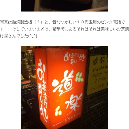
写真は熱燗製造機（？）と、昔なつかしい１０円玉用のピンク電話で
す！ そしていよいよ〆は、繁華街にあるそれはそれは美味しいお茶漬
け屋さんでした(^_^)