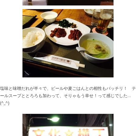
塩味と味噌だれが半々で、ビールや麦ごはんとの相性もバッチリ！ テ
ールスープととろろも加わって、そりゃもう幸せ！って感じでした…
(^_^)