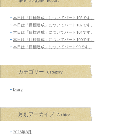
Report
本日は「目標達成」についてパート103です。
本日は「目標達成」についてパート102です。
本日は「目標達成」についてパート101です。
本日は「目標達成」についてパート100です。
本日は「目標達成」についてパート99です。
カテゴリー
Category
Diary
月別アーカイブ
Archive
2026年8月