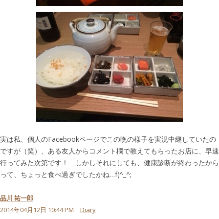
実は私、個人のFacebookページでこの晩の様子を実況中継していたの
ですが（笑）、ある友人からコメント欄で教えてもらったお店に、早速
行ってみた次第です！ しかしそれにしても、健康診断が終わったから
って、ちょっと食べ過ぎでしたかね…f(^_^;
品川 祐一郎
2014年04月12日 10:44 PM｜
Diary