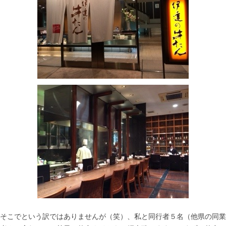
そこでという訳ではありませんが（笑）、私と同行者５名（他県の同業