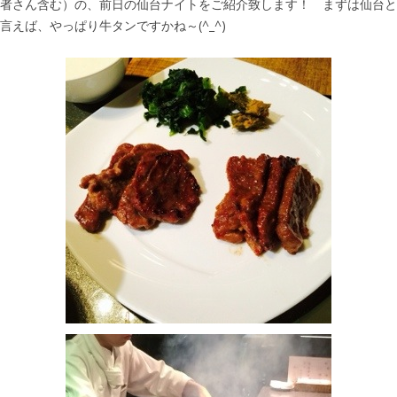
者さん含む）の、前日の仙台ナイトをご紹介致します！ まずは仙台と
言えば、やっぱり牛タンですかね～(^_^)