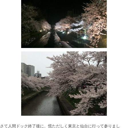
さて人間ドック終了後に、慌ただしく東京と仙台に行って参りまし