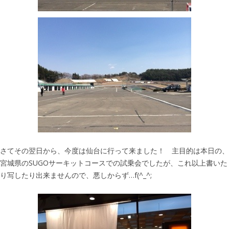
さてその翌日から、今度は仙台に行って来ました！ 主目的は本日の、
宮城県のSUGOサーキットコースでの試乗会でしたが、これ以上書いた
り写したり出来ませんので、悪しからず…f(^_^;