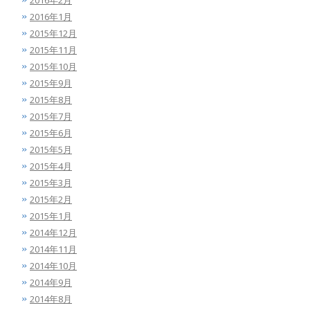
2016年2月
2016年1月
2015年12月
2015年11月
2015年10月
2015年9月
2015年8月
2015年7月
2015年6月
2015年5月
2015年4月
2015年3月
2015年2月
2015年1月
2014年12月
2014年11月
2014年10月
2014年9月
2014年8月