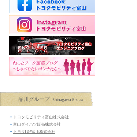
品川グループ
Shinagawa Group
トヨタモビリティ富山株式会社
富山ダイハツ販売株式会社
トヨタL&F富山株式会社