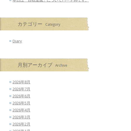
本日は「目標達成」についてパート99です。
カテゴリー
Category
Diary
月別アーカイブ
Archive
2026年8月
2026年7月
2026年6月
2026年5月
2026年4月
2026年3月
2026年2月