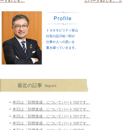
ート81です。
てパート83です。
→
トヨタモビリティ富山
社長の品川祐一郎が
仕事や人への思いを
書き綴っていきます。
最近の記事
Report
本日は「目標達成」についてパート103です。
本日は「目標達成」についてパート102です。
本日は「目標達成」についてパート101です。
本日は「目標達成」についてパート100です。