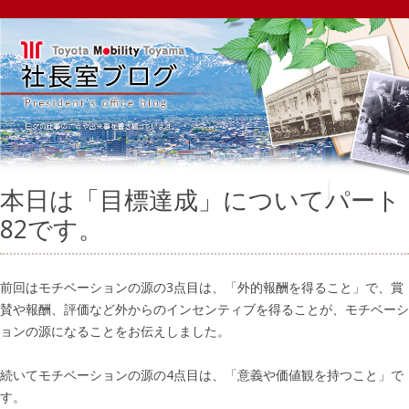
本日は「目標達成」についてパート
82です。
前回はモチベーションの源の3点目は、「外的報酬を得ること」で、賞
賛や報酬、評価など外からのインセンティブを得ることが、モチベーシ
ョンの源になることをお伝えしました。
続いてモチベーションの源の4点目は、「意義や価値観を持つこと」で
す。