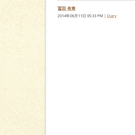
冨田 有希
2014年06月11日 05:33 PM｜
Diary