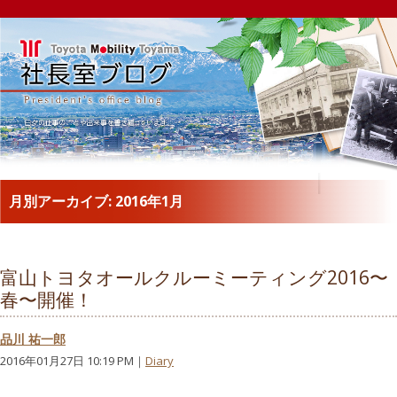
月別アーカイブ:
2016年1月
富山トヨタオールクルーミーティング2016〜
春〜開催！
品川 祐一郎
2016年01月27日 10:19 PM｜
Diary