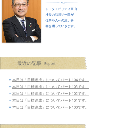
トヨタモビリティ富山
社長の品川祐一郎が
仕事や人への思いを
書き綴っていきます。
最近の記事
Report
本日は「目標達成」についてパート104です。
本日は「目標達成」についてパート103です。
本日は「目標達成」についてパート102です。
本日は「目標達成」についてパート101です。
本日は「目標達成」についてパート100です。