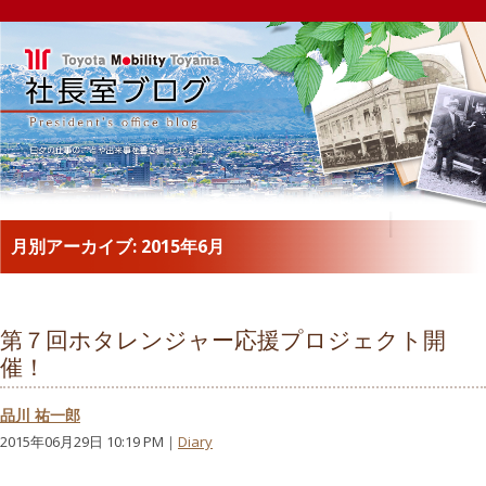
月別アーカイブ:
2015年6月
第７回ホタレンジャー応援プロジェクト開
催！
品川 祐一郎
2015年06月29日 10:19 PM｜
Diary