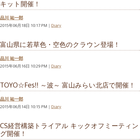
キット開催！
品川 祐一郎
2015年06月18日 10:17 PM｜
Diary
富山県に若草色・空色のクラウン登場！
品川 祐一郎
2015年06月16日 10:29 PM｜
Diary
TOYO☆Fes!! ～波～ 富山みらい北店で開催！
品川 祐一郎
2015年06月14日 10:15 PM｜
Diary
CS経営構築トライアル キックオフミーティン
グ開催！