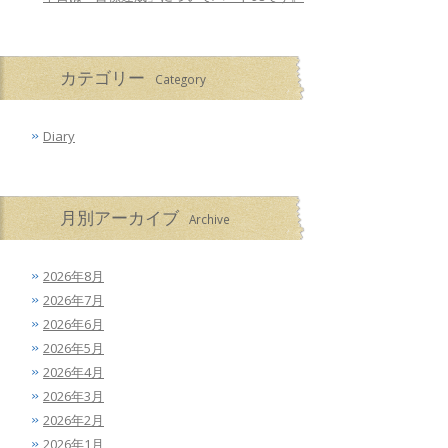
カテゴリー
Category
Diary
月別アーカイブ
Archive
2026年8月
2026年7月
2026年6月
2026年5月
2026年4月
2026年3月
2026年2月
2026年1月