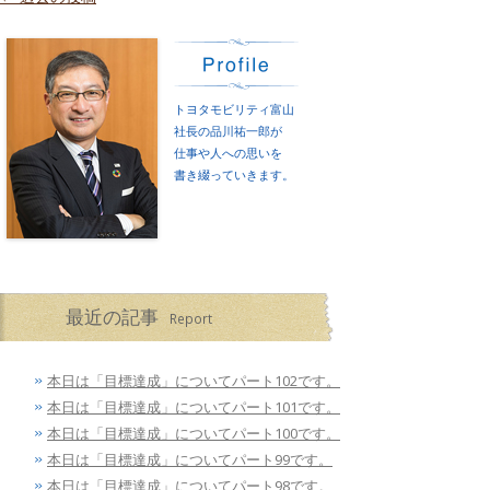
トヨタモビリティ富山
社長の品川祐一郎が
仕事や人への思いを
書き綴っていきます。
最近の記事
Report
本日は「目標達成」についてパート102です。
本日は「目標達成」についてパート101です。
本日は「目標達成」についてパート100です。
本日は「目標達成」についてパート99です。
本日は「目標達成」についてパート98です。