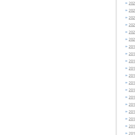
20
20
20
20
20
20
20
20
20
20
20
20
20
20
20
20
20
20
20