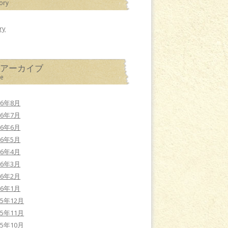
ory
ry
別アーカイブ
ve
26年8月
26年7月
26年6月
26年5月
26年4月
26年3月
26年2月
26年1月
25年12月
25年11月
25年10月