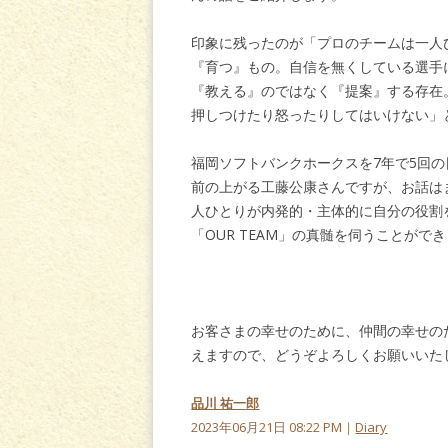
印象に残ったのが「プロのチームは一人
『育つ』もの。自信を無くしている選手
『教える』のではなく『提案』する存在
押しつけたり怒ったりしてはいけない」
福岡ソフトバンクホークスを7年で5回
前の上がる工藤公康さんですが、お話は
人ひとりが内発的・主体的に自分の役割
「OUR TEAM」の真髄を伺うことがで
お客さまの幸せのために、仲間の幸せの
えますので、どうぞよろしくお願いいた
品川 祐一郎
2023年06月21日 08:22 PM｜
Diary