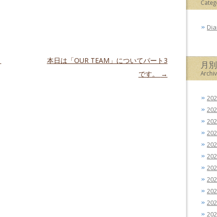
Categ
Dia
。
本日は「OUR TEAM」についてパート3
月
です。
→
Archi
20
20
20
20
20
20
20
20
20
20
20