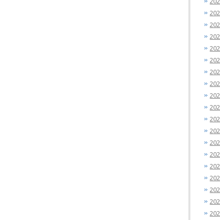
20
20
20
20
20
20
20
20
20
20
20
20
20
20
20
20
20
20
20