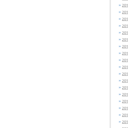
20
20
20
20
20
20
20
20
20
20
20
20
20
20
20
20
20
20