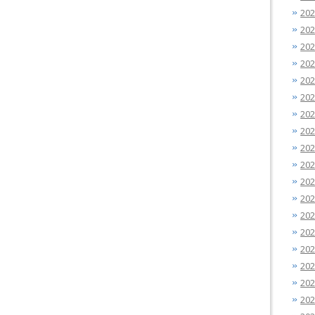
20
20
20
20
20
20
20
20
20
20
20
20
20
20
20
20
20
20