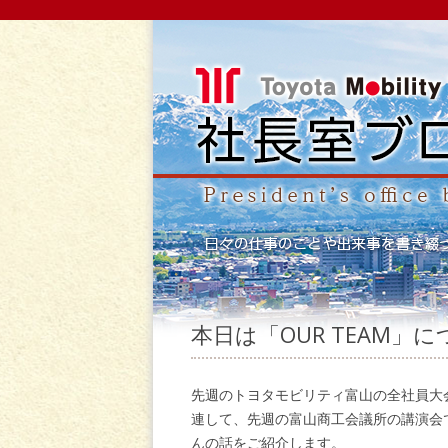
本日は「OUR TEAM」
先週のトヨタモビリティ富山の全社員大会
連して、先週の富山商工会議所の講演会
んの話をご紹介します。