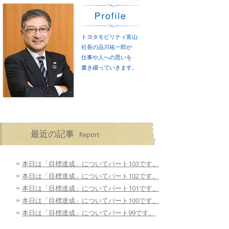
トヨタモビリティ富山
社長の品川祐一郎が
仕事や人への思いを
書き綴っていきます。
最近の記事
Report
本日は「目標達成」についてパート103です。
本日は「目標達成」についてパート102です。
本日は「目標達成」についてパート101です。
本日は「目標達成」についてパート100です。
本日は「目標達成」についてパート99です。