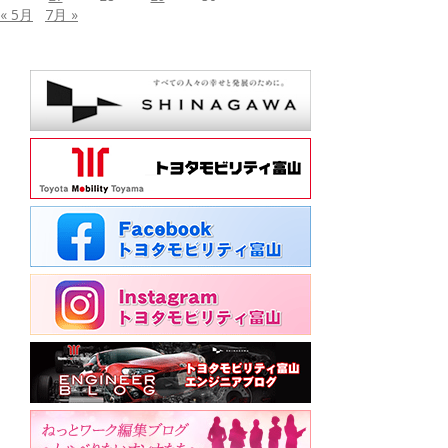
« 5月
7月 »