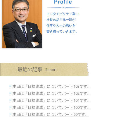
トヨタモビリティ富山
社長の品川祐一郎が
仕事や人への思いを
書き綴っていきます。
最近の記事
Report
本日は「目標達成」についてパート103です。
本日は「目標達成」についてパート102です。
本日は「目標達成」についてパート101です。
本日は「目標達成」についてパート100です。
本日は「目標達成」についてパート99です。